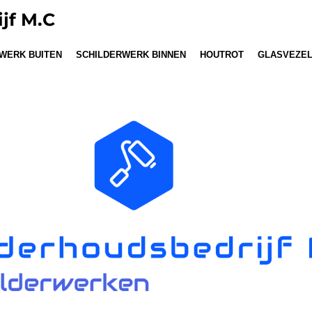
jf M.C
WERK BUITEN
SCHILDERWERK BINNEN
HOUTROT
GLASVEZE