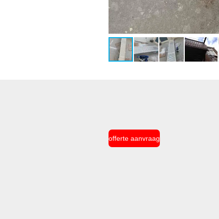
offerte aanvraag